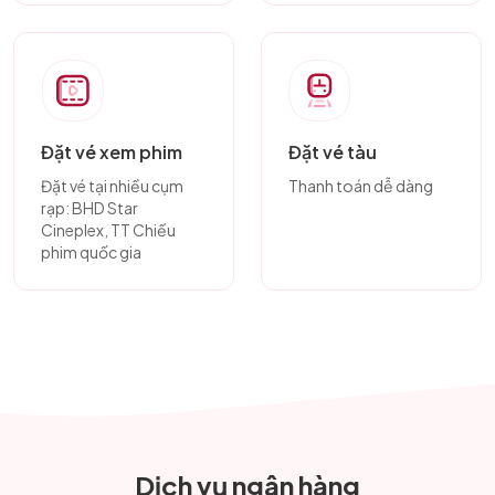
Đặt vé xem phim
Đặt vé tàu
Đặt vé tại nhiều cụm
Thanh toán dễ dàng
rạp: BHD Star
Cineplex, TT Chiếu
phim quốc gia
Dịch vụ ngân hàng