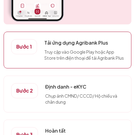
Tải ứng dụng Agribank Plus
Bước 1
Truy cập vào Google Play hoặc App
Store trên điện thoại để tải Agribank Plus
Định danh - eKYC
Bước 2
Chụp ảnh CMND/ CCCD/ Hộ chiếu và
chân dung
Hoàn tất
Bước 3