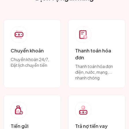
Chuyển khoản
Thanh toán hóa
đơn
Chuyển khoản 24/7,
Đặt lịch chuyển tiền
Thanh toán hóa đơn
điện, nước, mạng,...
nhanh chóng
Tiền gửi
Trả nợ tiền vay