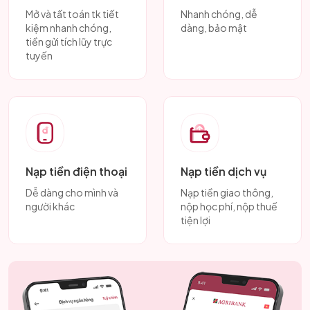
Mở và tất toán tk tiết
Nhanh chóng, dễ
kiệm nhanh chóng,
dàng, bảo mật
tiền gửi tích lũy trực
tuyến
Nạp tiền điện thoại
Nạp tiền dịch vụ
Dễ dàng cho mình và
Nạp tiền giao thông,
người khác
nộp học phí, nộp thuế
tiện lợi