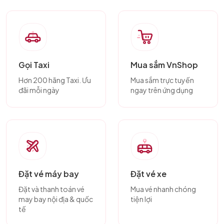
Gọi Taxi
Mua sắm VnShop
Hơn 200 hãng Taxi. Ưu
Mua sắm trực tuyến
đãi mỗi ngày
ngay trên ứng dụng
Đặt vé máy bay
Đặt vé xe
Đặt và thanh toán vé
Mua vé nhanh chóng
may bay nội địa & quốc
tiện lợi
tế