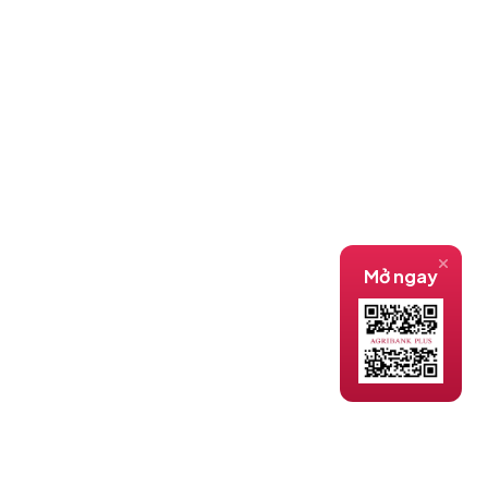
Mở ngay