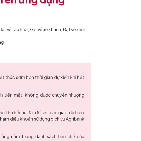
Đặt vé tàu hỏa, Đặt vé xe khách, Đặt vé xem
ng
ết thúc sớm hơn thời gian dự kiến khi hết
ành tiền mặt, không được chuyển nhượng
c thu hồi ưu đãi đối với các giao dịch có
i phạm điều khoản sử dụng dịch vụ Agribank
hàng nằm trong danh sách hạn chế của