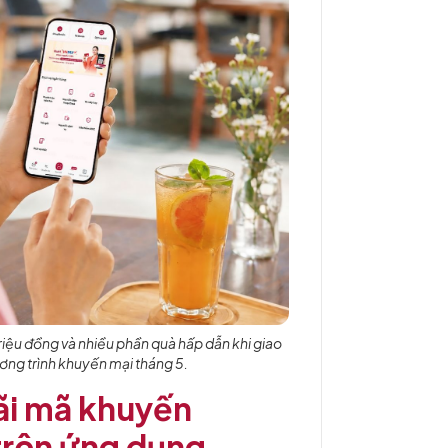
triệu đồng và nhiều phần quà hấp dẫn khi giao
ương trình khuyến mại tháng 5.
ãi mã khuyến
trên ứng dụng