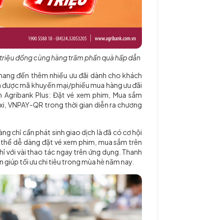
1 triệu đồng cùng hàng trăm phần quà hấp dẫn
 mang đến thêm nhiều ưu đãi dành cho khách
ận được mã khuyến mại/phiếu mua hàng ưu đãi
 Agribank Plus: Đặt vé xem phim, Mua sắm
xi, VNPAY-QR trong thời gian diễn ra chương
ng chỉ cần phát sinh giao dịch là đã có cơ hội
 thể dễ dàng đặt vé xem phim, mua sắm trên
 với vài thao tác ngay trên ứng dụng. Thanh
n giúp tối ưu chi tiêu trong mùa hè năm nay.