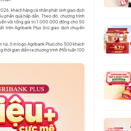
26, khách hàng cá nhân phát sinh giao dịch
iều phần quà hấp dẫn. Theo đó, chương trình
uyển với tổng giá trị 1.000.000 đồng cho 50
ất trên Agribank Plus (trừ giao dịch chuyển
 túi, ô in logo Agribank Plus) cho 500 khách
g thời gian diễn ra chương trình (Mỗi tuần 100