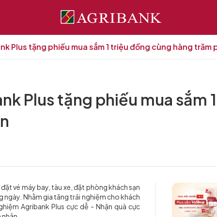
ank Plus tặng phiếu mua sắm 1 triệu đồng cùng hàng trăm
ank Plus tặng phiếu mua sắm 
ẫn
từ đặt vé máy bay, tàu xe, đặt phòng khách sạn
g ngày. Nhằm gia tăng trải nghiệm cho khách
 nghiệm Agribank Plus cực dễ - Nhận quà cực
 nhân.