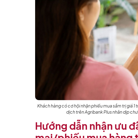
Khách hàng có cơ hội nhận phiếu mua sắm trị giá 1 
dịch trên Agribank Plus nhân dịp ch
Hướng dẫn nhận ưu đ
mại/phiếu mua hàng 