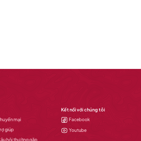
Kết nối với chúng tôi
huyến mại
Facebook
rợ giúp
Youtube
âu hỏi thường gặp