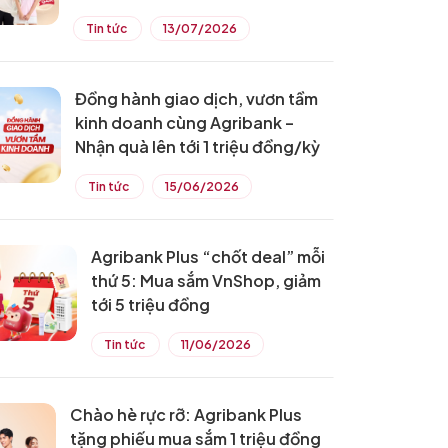
Tin tức
13/07/2026
Đồng hành giao dịch, vươn tầm
kinh doanh cùng Agribank –
Nhận quà lên tới 1 triệu đồng/kỳ
Tin tức
15/06/2026
Agribank Plus “chốt deal” mỗi
thứ 5: Mua sắm VnShop, giảm
tới 5 triệu đồng
Tin tức
11/06/2026
Chào hè rực rỡ: Agribank Plus
tặng phiếu mua sắm 1 triệu đồng