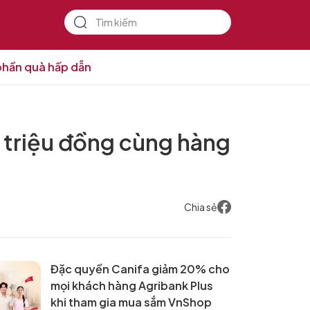
 phần quà hấp dẫn
1 triệu đồng cùng hàng
Chia sẻ
Đặc quyền Canifa giảm 20% cho
mọi khách hàng Agribank Plus
khi tham gia mua sắm VnShop