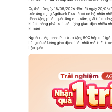
Cụ thể, từ ngày 18/05/2026 đến hết ngày 20/06/20
trên ứng dụng Agribank Plus sẽ có cơ hội nhận nh
dành tặng phiếu quà tặng mua sắm, giải trí, di ch
khách hàng phát sinh số lượng giao dịch nhiều nh
khoản).
Ngoài ra, Agribank Plus trao tặng 500 hộp quà (gồm
hàng có số lượng giao dịch nhiều nhất mỗi tuần tron
hộp quà).