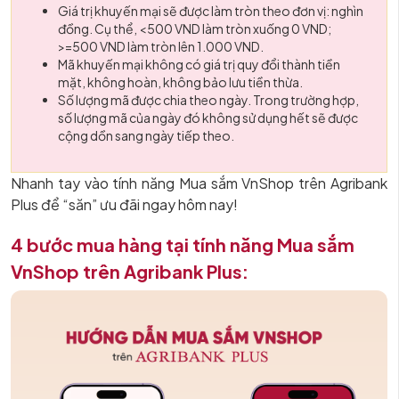
Giá trị khuyến mại sẽ được làm tròn theo đơn vị: nghìn
đồng. Cụ thể, <500 VND làm tròn xuống 0 VND;
>=500 VND làm tròn lên 1.000 VND.
Mã khuyến mại không có giá trị quy đổi thành tiền
mặt, không hoàn, không bảo lưu tiền thừa.
Số lượng mã được chia theo ngày. Trong trường hợp,
số lượng mã của ngày đó không sử dụng hết sẽ được
cộng dồn sang ngày tiếp theo.
Nhanh tay vào tính năng Mua sắm VnShop trên Agribank
Plus để “săn” ưu đãi ngay hôm nay!
4 bước mua hàng tại tính năng Mua sắm
VnShop trên Agribank Plus: