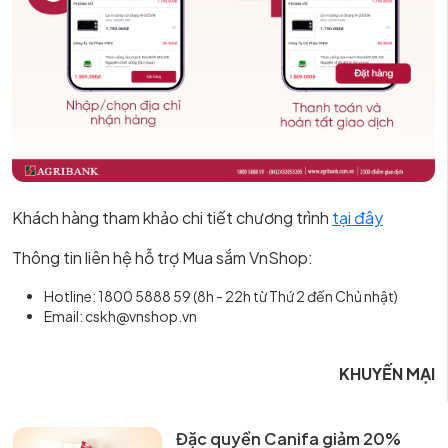
Khách hàng tham khảo chi tiết chương trình
tại đây
Thông tin liên hệ hỗ trợ Mua sắm VnShop:
Hotline: 1800 5888 59 (8h - 22h từ Thứ 2 đến Chủ nhật)
Email: cskh@vnshop.vn
KHUYẾN MẠI
Đặc quyền Canifa giảm 20%