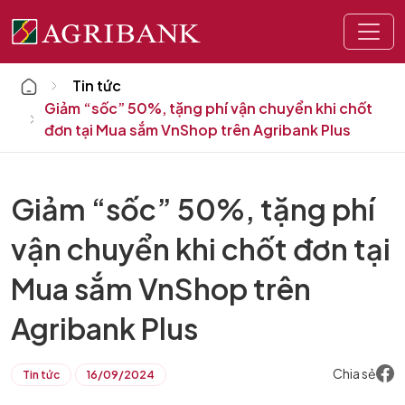
Home
Tin tức
Giảm “sốc” 50%, tặng phí vận chuyển khi chốt
đơn tại Mua sắm VnShop trên Agribank Plus
Giảm “sốc” 50%, tặng phí
vận chuyển khi chốt đơn tại
Mua sắm VnShop trên
Agribank Plus
Chia sẻ
Tin tức
16/09/2024