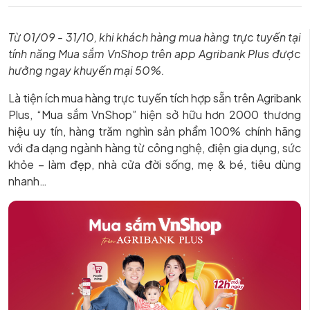
Từ 01/09 - 31/10, khi khách hàng mua hàng trực tuyến tại
tính năng Mua sắm VnShop trên app Agribank Plus được
hưởng ngay khuyến mại 50%.
Là tiện ích mua hàng trực tuyến tích hợp sẵn trên Agribank
Plus, “Mua sắm VnShop” hiện sở hữu hơn 2000 thương
hiệu uy tín, hàng trăm nghìn sản phẩm 100% chính hãng
với đa dạng ngành hàng từ công nghệ, điện gia dụng, sức
khỏe – làm đẹp, nhà cửa đời sống, mẹ & bé, tiêu dùng
nhanh…