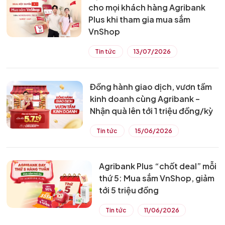
cho mọi khách hàng Agribank
Plus khi tham gia mua sắm
VnShop
Tin tức
13/07/2026
Đồng hành giao dịch, vươn tầm
kinh doanh cùng Agribank –
Nhận quà lên tới 1 triệu đồng/kỳ
Tin tức
15/06/2026
Agribank Plus “chốt deal” mỗi
thứ 5: Mua sắm VnShop, giảm
tới 5 triệu đồng
Tin tức
11/06/2026