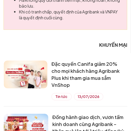
bảo lưu.
Khi có tranh chấp, quyết định của Agribank và VNPAY
là quyết định cuối cùng.
KHUYẾN MẠI
Đặc quyền Canifa giảm 20%
cho mọi khách hàng Agribank
Plus khi tham gia mua sắm
VnShop
Tin tức
13/07/2026
Đồng hành giao dịch, vươn tầm
kinh doanh cùng Agribank –