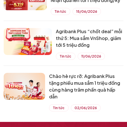
Nhận quà lên tới 1 triệu đồng/kỳ
Tin tức
15/06/2026
Agribank Plus “chốt deal” mỗi
thứ 5: Mua sắm VnShop, giảm
tới 5 triệu đồng
Tin tức
11/06/2026
Chào hè rực rỡ: Agribank Plus
tặng phiếu mua sắm 1 triệu đồng
cùng hàng trăm phần quà hấp
dẫn
Tin tức
02/06/2026