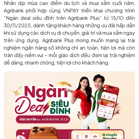
Nhân dịp mùa cao điểm du lịch và mua sắm cuối năm,
Agribank phối hợp cùng VNPAY triển khai chương trình
“Ngàn deal siêu đỉnh trên Agribank Plus” từ 15/10 đến
30/11/2025, dành tặng khách hàng những ưu đãi hấp dẫn
khi sử dụng các dịch vụ di chuyển, giải trí và mua sắm ngay
trên ứng dụng. Agribank Plus mong muốn mang lại trải
nghiệm ngân hàng số không chỉ an toàn, tiện lợi mà còn
tràn đầy niềm vui – mỗi giao dịch đều đem lại trải nghiệm
dễ dàng, nhanh chóng, tiện lợi cho khách hàng.