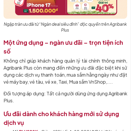
Ngập tràn ưu đãi từ “Ngàn deal siêu đỉnh” độc quyền trên Agribank
Plus
Một ứng dụng – ngàn ưu đãi – trọn tiện ích
số
Không chỉ giúp khách hàng quản lý tài chính thông minh,
Agribank Plus còn mang đến những ưu đãi đặc biệt khi sử
dụng các dịch vụ thanh toán, mua sắm hằng ngày như đặt
vé máy bay, vé tàu, vé xe, Taxi, Mua sắm VnShop,....
Đối tượng áp dụng: Tất cả người dùng ứng dụng Agribank
Plus.
Ưu đãi dành cho khách hàng mới sử dụng
dịch vụ