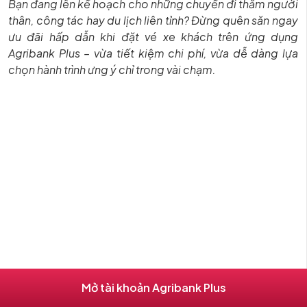
Bạn đang lên kế hoạch cho những chuyến đi thăm người
thân, công tác hay du lịch liên tỉnh? Đừng quên săn ngay
ưu đãi hấp dẫn khi đặt vé xe khách trên ứng dụng
Agribank Plus – vừa tiết kiệm chi phí, vừa dễ dàng lựa
chọn hành trình ưng ý chỉ trong vài chạm.
Mở tài khoản Agribank Plus
Đặt vé xe khách trên Agribank Plus – Ưu đãi bùng nổ, đi đâu cũng