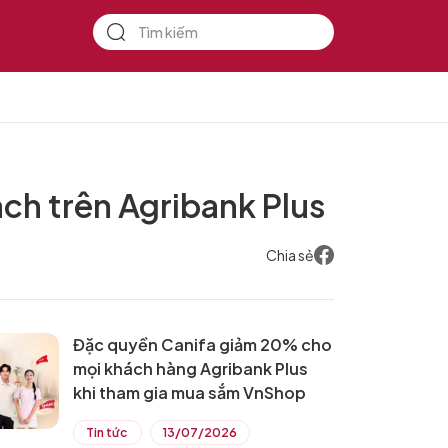
ách trên Agribank Plus
Chia sẻ
Đặc quyền Canifa giảm 20% cho
mọi khách hàng Agribank Plus
khi tham gia mua sắm VnShop
Tin tức
13/07/2026