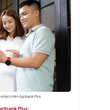
e khách trên Agribank Plus.
gribank Plus: