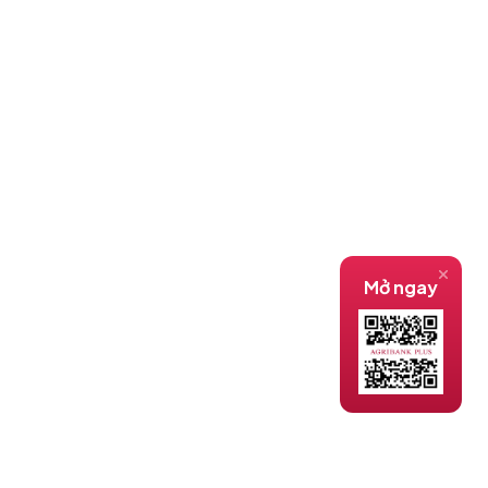
Mở ngay