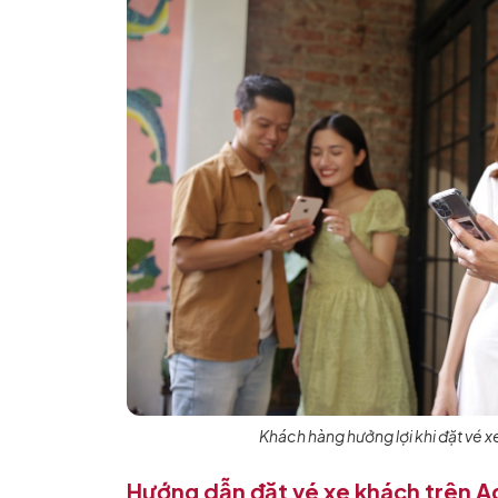
Khách hàng hưởng lợi khi đặt vé x
Hướng dẫn đặt vé xe khách trên A