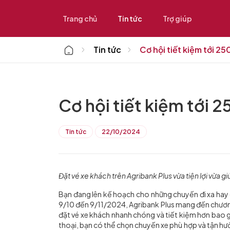
Trang chủ
Tin tức
Trợ giúp
Home
Tin tức
Cơ hội tiết kiệm tới 2
Cơ hội tiết kiệm tới 
Tin tức
22/10/2024
Đặt vé xe khách trên Agribank Plus vừa tiện lợi vừa gi
Bạn đang lên kế hoạch cho những chuyến đi xa hay
9/10 đến 9/11/2024, Agribank Plus mang đến chương
đặt vé xe khách nhanh chóng và tiết kiệm hơn bao gi
thoại, bạn có thể chọn chuyến xe phù hợp và tận hư