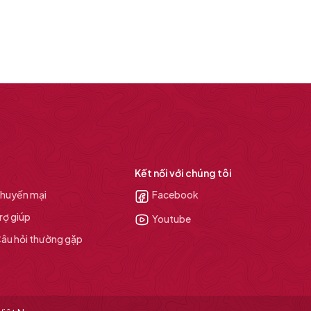
Kết nối với chúng tôi
huyến mại
Facebook
rợ giúp
Youtube
âu hỏi thường gặp