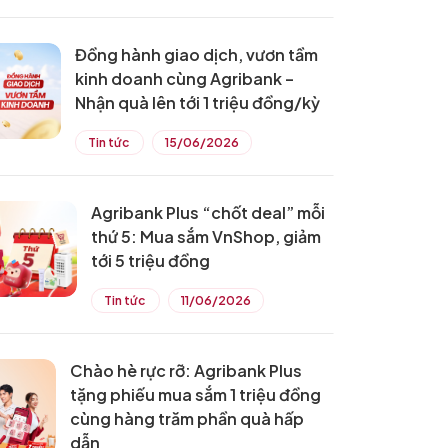
Đồng hành giao dịch, vươn tầm
kinh doanh cùng Agribank –
Nhận quà lên tới 1 triệu đồng/kỳ
Tin tức
15/06/2026
Agribank Plus “chốt deal” mỗi
thứ 5: Mua sắm VnShop, giảm
tới 5 triệu đồng
Tin tức
11/06/2026
Chào hè rực rỡ: Agribank Plus
tặng phiếu mua sắm 1 triệu đồng
cùng hàng trăm phần quà hấp
dẫn